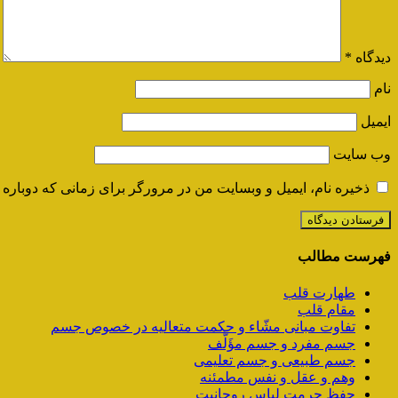
دیدگاه
*
نام
ایمیل
وب‌ سایت
ذخیره نام، ایمیل و وبسایت من در مرورگر برای زمانی که دوباره 
فهرست مطالب
طهارت قلب
مقام قلب
تفاوت مبانی مشّاء و حکمت متعالیه در خصوص جسم
جسم مفرد و جسم مؤَلَّف
جسم طبیعی و جسم تعلیمی
وهم و عقل و نفس مطمئنه
حفظ حرمت لباس روحانیت