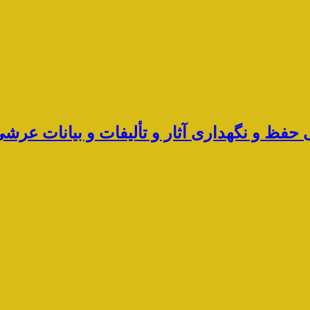
ی حفظ و نگهداری آثار و تألیفات و بیانات ع