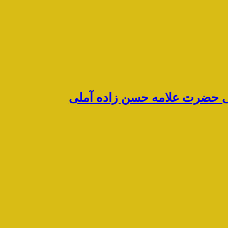
رشی حضرت علامه حسن زاده آملی