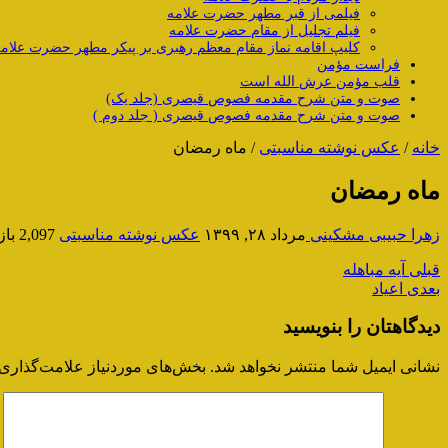
فیلمی از قبر مطهر حضرت علامه
فیلم تجلیل از مقام حضرت علامه
کلیپ اقامه نماز مقام معظم رهبری بر پیکر مطهر حضرت علام
فراست مؤمن
قلب مؤمن عرش الله است
صوت و متن شرح مقدمه فصوص قیصری (جلد یک)
صوت و متن شرح مقدمه فصوص قیصری ( جلد دوم )
خانه
/
عکس نوشته مناسبتی
/
ماه رمضان
ماه رمضان
زهرا حبیبی مشکینی
مرداد ۲۸, ۱۳۹۹
عکس نوشته مناسبتی
2,097 بازدیدها
قبلی
آیه مباهله
بعدی
اعیاد
دیدگاهتان را بنویسید
نشانی ایمیل شما منتشر نخواهد شد.
بخش‌های موردنیاز علامت‌گذاری 