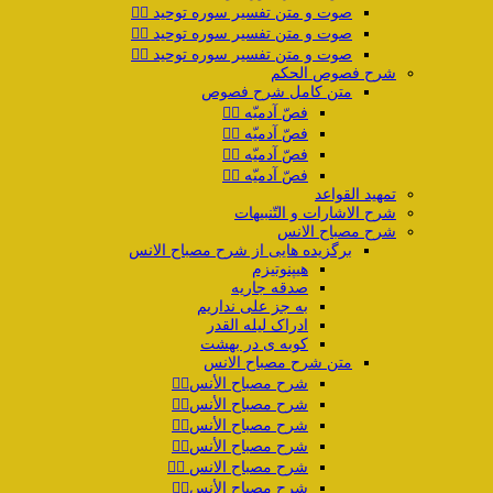
صوت و متن تفسیر سوره توحید ۲️⃣
صوت و متن تفسیر سوره توحید ۳️⃣
صوت و متن تفسیر سوره توحید ۴️⃣
شرح فصوص الحکم
متن کامل شرح فصوص
فصّ آدمیّه ۱️⃣
فصّ آدمیّه ۲️⃣
فصّ آدمیّه ۳️⃣
فصّ آدمیّه ۴️⃣
تمهید القواعد
شرح الاشارات و التّنبیهات
شرح مصباح الانس
برگزیده هایی از شرح مصباح الانس
هیپنوتیزم
صدقه جاریه
به جز علی نداریم
ادراک لیله القدر
کوبه ی در بهشت
متن شرح مصباح الانس
شرح مصباح الأنس۱️⃣
شرح مصباح الأنس۲️⃣
شرح مصباح الأنس۳️⃣
شرح مصباح الأنس۴️⃣
شرح مصباح الانس ۵️⃣
شرح مصباح الأنس۶️⃣