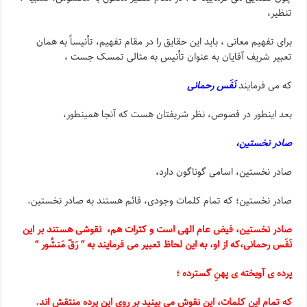
تنظیر،
برای تفهیم معانی ، باید این حقایق را در مقام تفهیم، تأنیساً به همان
تعبیر شریف آقایان به عنوان تأنیس به مثالی تمسک جست ،
که می فرمایند
نَفَس رحمانی
بعد اینطور در فصوص، نظر شریفتان هست که آنجا همینطور،
صادر نخستین،
صادر نخستین، اسامی گوناگون دارد،
صادر نخستین؛ که تمام کلمات وجودی، قائم هستند به صادر نخستین.
صادر نخستین، فیض عام الهی است و کثرات هم، نقوشی هستند بر این
نَفَس رحمانی،که از او، به این لحاظ تعبیر می فرمایند به ” رَقّ مَنشُور “
پرده ی آویخته ی پهنِ گسترده ؛
که تمام این کلمات، این نقوش می بینید بر روی این پرده منتقش اند.