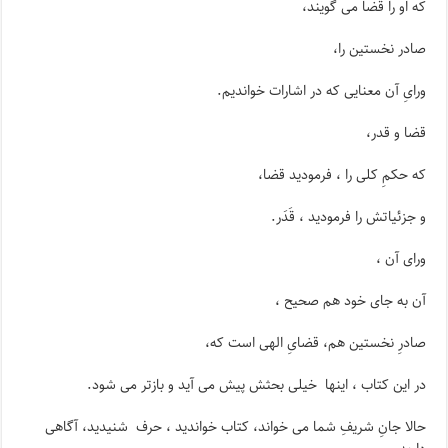
که او را قضا می گویند،
صادر نخستین را،
ورایِ آن معنایی که در اشارات خواندیم.
قضا و قدر،
که حکمِ کلی را ، فرمودید قضا،
و جزئیاتش را فرمودید ، قَدَر.
ورای آن ،
آن به جای خود هم صحیح ،
صادرِ نخستین هم، قضایِ الهی است که،
در این کتاب ، اینها خیلی بحثش پیش می آید و بازتر می شود.
حالا جانِ شریفِ شما می خواند، کتاب خواندید ، حرف شنیدید، آگاهی