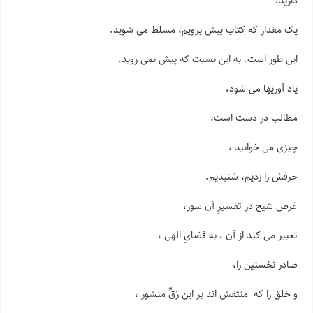
دارید،
یک مقدار که کتاب پیش برویم، مسلط می شوید.
این طور است. به این نسبت که پیش نمی روید.
یاد آوریها می شود،
مطالب در دست است،
چیزی می خوانید ،
حرفش را زدیم، شنیدیم.
غرض شیخ در تفسیرِ آن سور،
تعبیر می کند از آن ، به قضایِ الهی ،
صادر نخستین را،
و خلق را که منتقش اند بر این رَقِّ منشور ،