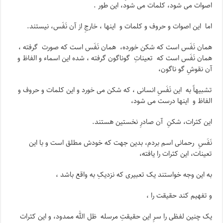
اصوات می شود، کلمات می شود، این طور .
اما این اصوات و حروف و کلمات و اینها ، خارجِ از آن نَفَس، نیستند.
همان نَفَس است که شکن خورده، همان نَفَس است که صورت گرفته ،
همان نَفَس است که تعیناتِ گوناگون گرفته ، شده این اسماء و الفاظ و
آن نقوشِ گو ناگون،
تشبیهاً به این نَفَسِ انسانی ، که شکن می خورد و این کلمات و حروف و
الفاظ و اینها درست می شود،
این کثرات، شکنِ آن صادرِ نخستین هستند.
نَفَسِ رحمانی اسم بردم، بدین جهت که خودش مطلق است و با این
تعینات، این کثرات را یافته،
به این وجه خواستند یک تعبیری که نزدیکِ به واقع باشد ،
و تفهیم کند حقیقت را ،
یک چنین لفظی را سرِ این حقیقتِ مرسله ظل الله ممدود، و این کثرات