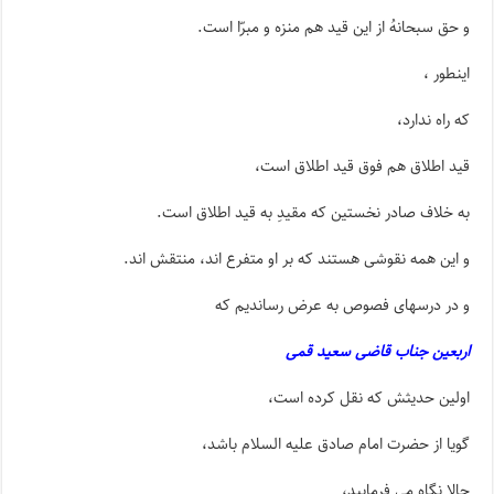
و حق سبحانهُ از این قید هم منزه و مبرّا است.
اینطور ،
که راه ندارد،
قید اطلاق هم فوق قید اطلاق است،
به خلاف صادر نخستین که مقیدِ به قید اطلاق است.
و این همه نقوشی هستند که بر او متفرع اند، منتقش اند.
و در درسهای فصوص به عرض رساندیم که
اربعین جناب قاضی سعید قمی
اولین حدیثش که نقل کرده است،
گویا از حضرت امام صادق علیه السلام باشد،
حالا نگاه می فرمایید،