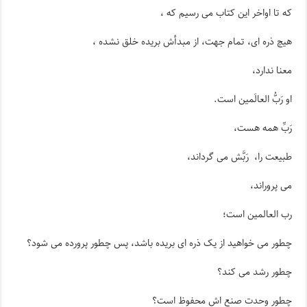
که تا اواخر این کتاب می رسیم که ،
هیچ ذره ای، تمام جهت، از مبدأش بریده خلق نشده ،
معنا ندارد،
او رَبُّ العالَمین است.
رَبِّ همه هست،
طبیعت را، رَبَّش می گرداند،
می پروراند،
رب العالمین است؛
چطور می خواهید از یک ذره ای بریده باشد، پس چطور پرورده می شود؟
چطور رشد می کند؟
چطور وحدت صنع اش محفوظ است؟