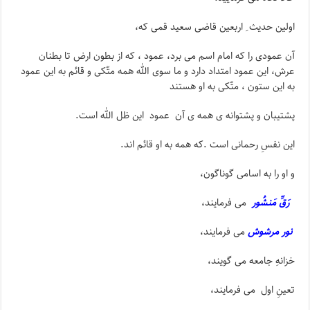
اولین حدیث ِ اربعین قاضی سعید قمی که،
آن عمودی را که امام اسم می برد، عمود ، که از بطون ارض تا بطنان
عرش، این عمود امتداد دارد و ما سوی الله همه متّکی و قائم به این عمود
به این ستون ، متّکی به او هستند
پشتیبان و پشتوانه ی همه ی آن عمود این ظل الله است.
این نفسِ رحمانی است .که همه به او قائم اند.
و او را به اسامی گوناگون،
رَقِّ مَنشُور
می فرمایند،
نور مرشوش
می فرمایند،
خزانهِ جامعه می گویند،
تعینِ اول می فرمایند،