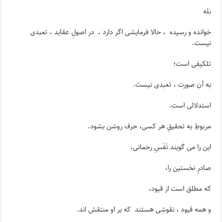
بله
خوانده و رسیده ، حالا فرمایشی اگر دارد ، در اصولِ عقاید ، تعبدی
نیست.
تلکیفی است؛
به آن صورت ، تعبدی نیست.
استدلالی است.
مربوطِ به تحقیقِ هر کسی، حرف روشن بشود.
این را می گویند نَفَسِ رحمانی،
صادرِ نخستین را،
که مطلق است از قیود،
و همه قیود ، نقوشِی هستند که بر او منتقش اند.