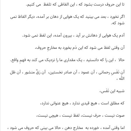
تا این حروف درست بشود که ، این الفاظی که تلفظ می کنیم.
اگر نخورد ، بعد می بینید که یک هوایی از دهان بر آمده، دیگر الفاظ نمی
شود که.
آدم یک هوایی از دهانش بر آید ، بیرون آمده، این لفظ نمی شود.
آن وقتی لفظ می شود که این دَم بخورد به مخارجِ حروف،
حالا ، این را که دانستید ، یک مقداری ما را نزدیک می کند به فهمِ واقع.
آن نَفَسِ رحمانی ، آن عمود ، آن صادر نخستین، آن رَقِّ منشور ، آن ظل
الله ،
شبیه این نَفَس،
که مطلق است ، هیچ قیدی ندارد ، هیچ عنوانی ندارد،
صوت نیست ، حرف نیست، لفظ نیست ، هیچی نیست،
اما وقتی آمده ، خورده به مخارجِ دهن ، حالا می بینی که حروف می شود ،