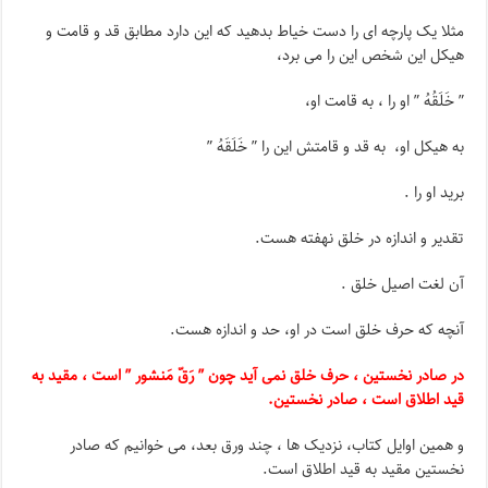
مثلا یک پارچه ای را دست خیاط بدهید که این دارد مطابق قد و قامت و
هیکل این شخص این را می برد،
” خَلَقُهُ ” او را ، به قامت او،
به هیکل او، به قد و قامتش این را ” خَلَقَهُ ”
برید او را .
تقدیر و اندازه در خلق نهفته هست.
آن لغت اصیل خلق .
آنچه که حرف خلق است در او، حد و اندازه هست.
در صادر نخستین ، حرف خلق نمی آید چون ” رَقّ مَنشور ” است ، مقید به
قید اطلاق است ، صادر نخستین.
و همین اوایل کتاب، نزدیک ها ، چند ورق بعد، می خوانیم که صادر
نخستین مقید به قید اطلاق است.