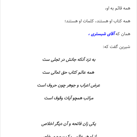
همه قائم به او،
همه کتاب او هستند، کلمات او هستند؛
همان که
آقای شبستری ،
شیرین گفت که:
به نزد آنکه جانش در تجلی ست
همه عالم کتاب حق تعالی ست
عرض اعراب و جوهر چون حروف است
مراتب همچو آیات وقوف است
یکی زان فاتحه و آن دیگر اخلاص
از او هر عالمی یک سوره ی خاص