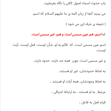
باب حدوث اسماء اصول کافی را نگاه بفرمایید،
می بینید آنجا از زبان ائمه ی ما علیهم السلام که اسم،
( نتیجه ی حرف این می شود )
که
اسم، هم عین مسمی است و هم، غیر مسمی است.
اسم عین مسمی است، که قائم به او، شأن اوست، فعل اوست ،آیت
اوست،
و غیر مسمی است، چون همه حد دارند، حدود دارند،
به لحاظ حدودشان، غیر او هستند.
به لحاظ وجودشان، همه آیات او هستند ،
مرتبط ِ به او هستند ، به ارتباط اشراقی ،
قیام فعل به فاعل ،