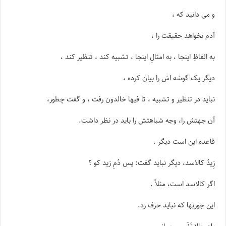
و می دانید که ،
آدم بخواهد حقیقت را ،
به الفاظِ اینجا ، به امثالِ اینجا ، تشبیه کند ، تنظیر کند ،
دیگر یک گوشه اش را بیان کرده ،
نباید در تنظیر و تشبیه ، تا فیها خالدون رفت ، و گفت چطور،
آن جهتش را، وجه شباهتش را باید در نظر داشت.
قاعده این است دیگر .
زِیدُ کالاسد، دیگر نباید گفت: پس دُمِ زید کو ؟
اگر کالاسد است، مثلاً .
این جوربها که نباید حرف زد.