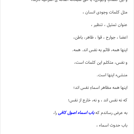
مثل کلمات وجودی انسان ،
عنوان تمثیل ، تنظیر ،
اعضا ، جوارح ، قوا ، ظاهر، باطن،
اینها همه، قائم به نفس اند. همه.
و نفس، متکلم این کلمات است،
منشیء اینها است.
اینها همه مظاهر اسماءِ نفس اند؛
که نه نفس اند ، و نه، خارج از نفس؛
به عرض رساندم که
باب اسماء اصول کافی
را،
باب حدوث اسماء ،