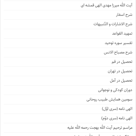
آیت الله میرزا مهدی الهی قمشه ای
شرح اسفار
شرح الاشارات و التّنبیهات
تمهید القواعد
تفسیر سوره توحید
شرح مصباح الانس
تحصیل در قم
تحصیل در تهران
تحصیل در آمل
دوران کودکی و نوجوانی
سومین همایش طبیب روحانی
الهی نامه (سری اوّل)
الهی نامه (سری دوّم)
مراسم ترحیم آیت الله بهجت رحمه الله علیه