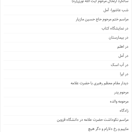
سالگرد ارتحال مرحوم آیت الله نوری(ره)
شب عاشورا- آمل
مراسم ختم مرحوم حاج حسین مازیار
در نمایشگاه کتاب
در بیمارستان
در اهلم
در آمل
در آب اسک
در ایرا
دیدار مقام معظم رهبری با حضرت علامه
مرحوم پدر
مرحومه والده
زادگاه
مراسم نکوداشت حضرت علامه در دانشگاه قزوین
ماییم و رخ دلارام و دگر هیچ