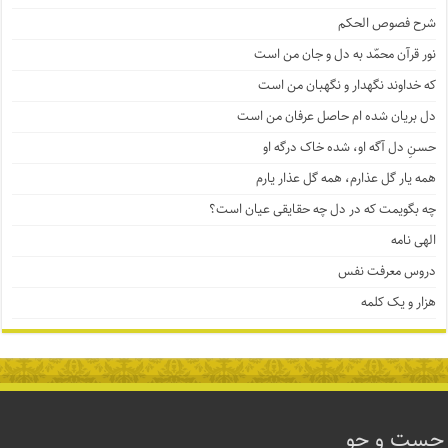
شرح فصوص الحکم
نور قرآن محمّد به دل و جان من است
که خداوند نگهدار و نگهبان من است
دل بریان شده ام حاصل عرفان من است
حسنِ دل آگه او، شده خاک درگه او
همه یار گل عذارم، همه گل عذار یارم
چه بگویمت که در دل چه حقایقی عیان است؟
الهی نامه
دروس معرفت نفس
هزار و یک کلمه
جست و جو