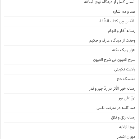
انسان کامل از دیدگاه نهج البلاغه
صد و ده اشاره
النّفس مِن کتاب الشِّفاء
رساله آغاز و انجام
وحدت از دیدگاه عارف و حکیم
هزار و یک نکته
سرح العیون فی شرح العیون
ولایت تکوینی
مناسک حج
رساله خیر الأثر در ردّ جبر و قدر
نورٌ علی نور
صد کلمه در معرفت نفس
رساله رتق و فتق
نهج الولایه
دیوان اشعار