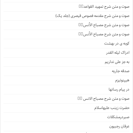
صوت و متن شرح تمهید القواعد۱️⃣
صوت و متن شرح مقدمه فصوص قیصری (جلد یک)
صوت و متن شرح مصباح الأنس۷️⃣
صوت و متن شرح مصباح الأنس۶️⃣
کوبه ی در بهشت
ادراک لیله القدر
به جز علی نداریم
صدقه جاریه
هیپنوتیزم
در پیام رسانها
صوت و متن شرح مصباح الانس ۵️⃣
حضرت زینب علیهاسلام
صبردرمشکلات
عرفان رجبیون