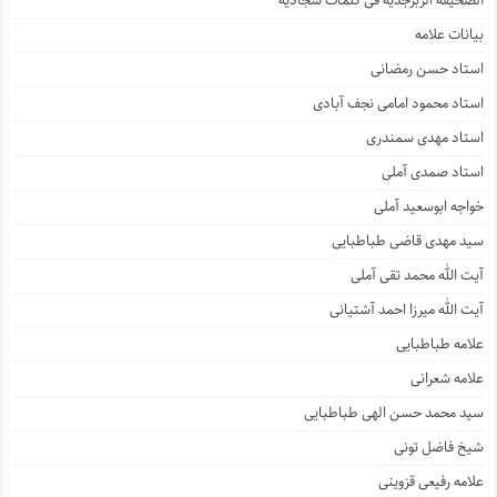
ألصّحیفه الزّبرجدیّه فی کلمات سجّادیّه
بیانات علامه
استاد حسن رمضانی
استاد محمود امامی نجف آبادی
استاد مهدی سمندری
استاد صمدی آملی
خواجه ابوسعید آملی
سید مهدی قاضی طباطبایی
آیت الله محمد تقی آملی
آیت الله میرزا احمد آشتیانی
علامه طباطبایی
علامه شعرانی
سید محمد حسن الهی طباطبایی
شیخ فاضل تونی
علامه رفیعی قزوینی