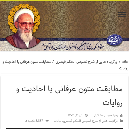
خانه
/
برگزیده هایی از شرح فصوص الحکم قیصری
/
مطابقت متون عرفانی با احادیث و
روایات
مطابقت متون عرفانی با احادیث و
روایات
زهرا حبیبی مشکینی
تیر ۳, ۱۴۰۳
برگزیده هایی از شرح فصوص الحکم قیصری
,
بیانات
5,357 بازدیدها