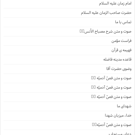
امام زمان علیه السلام
حضرت صاحب الزمان علیه السلام
تماس با ما
صوت و متن شرح مصباح الأنس۱️⃣
فراست مؤمن
فهیمه ی قرآن
قاعده مدینه فاضله
وضوی حضرت آقا
صوت و متن فصّ آدمیّه ۴️⃣
صوت و متن فصّ آدمیّه ۳️⃣
صوت و متن فصّ آدمیّه ۲️⃣
شهدای ما
خدا، میزبان شهدا
صوت و متن فصّ آدمیّه۱️⃣
دعای مستجاب