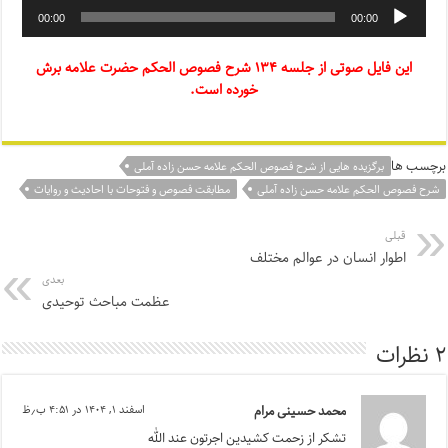
00:00
00:00
این فایل صوتی از جلسه ۱۳۴ شرح فصوص الحکم حضرت علامه برش
خورده است.
برچسب ها
برگزیده هایی از شرح فصوص الحکم علامه حسن زاده آملی
شرح فصوص الحکم علامه حسن زاده آملی
مطابقت فصوص و فتوحات با احادیث و روایات
قبلی
اطوار انسان در عوالم مختلف
بعدی
عظمت مباحث توحیدی
۲ نظرات
محمد حسینی مرام
اسفند ۱, ۱۴۰۴ در ۴:۵۱ ب٫ظ
تشکر از زحمت کشیدین اجرتون عند الله