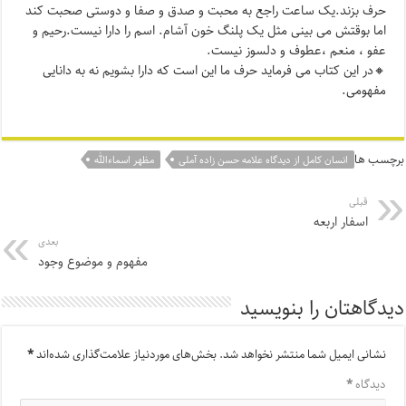
حرف بزند.یک ساعت راجع به محبت و صدق و صفا و دوستی صحبت کند
اما بوقتش می بینی مثل یک پلنگ خون آشام. اسم را دارا نیست.رحیم و
عفو ، منعم ،عطوف و دلسوز نیست.
🔸در این کتاب می فرماید حرف ما این است که دارا بشویم نه به دانایی
مفهومی.
برچسب ها
انسان کامل از دیدگاه علامه حسن زاده آملی
مظهر اسماءالله
قبلی
اسفار اربعه
بعدی
مفهوم و موضوع وجود
دیدگاهتان را بنویسید
نشانی ایمیل شما منتشر نخواهد شد.
بخش‌های موردنیاز علامت‌گذاری شده‌اند
*
دیدگاه
*