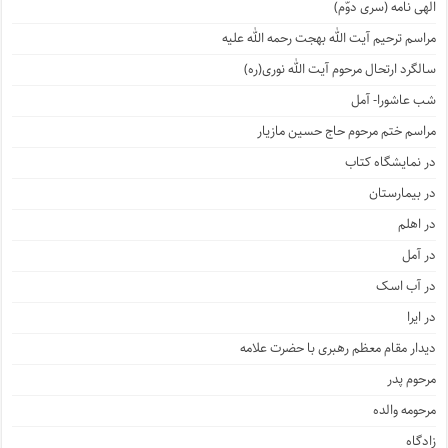
الهی نامه (سری دوّم)
مراسم ترحیم آیت الله بهجت رحمه الله علیه
سالگرد ارتحال مرحوم آیت الله نوری(ره)
شب عاشورا- آمل
مراسم ختم مرحوم حاج حسین مازیار
در نمایشگاه کتاب
در بیمارستان
در اهلم
در آمل
در آب اسک
در ایرا
دیدار مقام معظم رهبری با حضرت علامه
مرحوم پدر
مرحومه والده
زادگاه