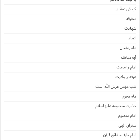
کربلای عشّاق
متفرقه
شهادت
اعیاد
ماه رمضان
آیه مباهله
امام و امامت
عرفه ی ولایت
قلب مؤمن عرش الله است
ماه محرم
حضرت معصومه علیهاسلام
امام معصوم
سفرای الهی
امام ظرف حقائق قرآن