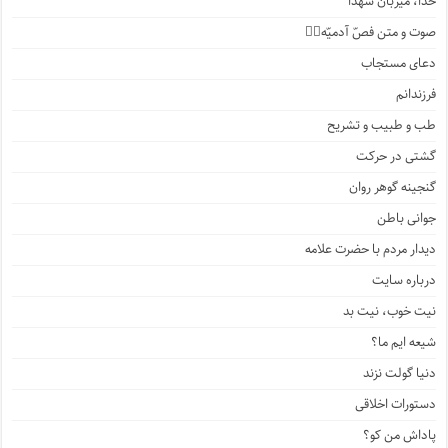
خدا، میزبان شهدا
صوت و متن فصّ آدمیّه۱️⃣
دعای مستجاب
فرزندانم
طب و طبیب و تشریح
گشتی در حرکت
گنجینه گوهر روان
جوانی باطن
دیدار مردم با حضرت علامه
درباره سایت
نیت خوب، نیت بد
شیعه ایم ما؟
دنیا گولت نزند
دستورات اخلاقی
پاداش من کو؟