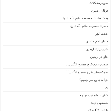
صبردرمشکلات
عرفان رجبیون
وفات حضرت معصومه سلام الله علیها
حضرت معصومه سلام الله علیها
حجت الهی
دربان امام هشتم
شرح زیارت اربعین
جابر در اربعین
صوت و متن شرح مصباح الأنس۴️⃣
صوت و متن شرح مصباح الأنس۳️⃣
چرا به جایی نمی رسیم؟
ریا
کاش ما هم کربلا بودیم
شمشیر ولایت
یا لیتنا کنّا معکم