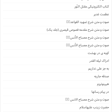
کتاب الکترونیکی مقتل النّور
عظمت غدیر
صوت و متن شرح تمهید القواعد۱️⃣
صوت و متن شرح مقدمه فصوص قیصری (جلد یک)
صوت و متن شرح مصباح الأنس۷️⃣
صوت و متن شرح مصباح الأنس۶️⃣
کوبه ی در بهشت
ادراک لیله القدر
به جز علی نداریم
صدقه جاریه
هیپنوتیزم
در پیام رسانها
صوت و متن شرح مصباح الانس ۵️⃣
حضرت زینب علیهاسلام