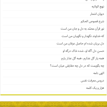
نهج الولایه
دیوان اشعار
شرح فصوص الحکم
نور قرآن محمّد به دل و جان من است
که خداوند نگهدار و نگهبان من است
دل بریان شده ام حاصل عرفان من است
حسنِ دل آگه او، شده خاک درگه او
همه یار گل عذارم، همه گل عذار یارم
چه بگویمت که در دل چه حقایقی عیان است؟
الهی نامه
دروس معرفت نفس
هزار و یک کلمه