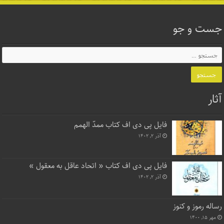
جست و جو
آثار
فایل پی دی اف کتاب ممدّ الهمم
آذر ۲, ۱۴۰۲
فایل پی دی اف کتاب « اتحاد عاقل به معقول »
آذر ۲, ۱۴۰۲
رساله رموز و کنوز
مهر ۱۵, ۱۴۰۰