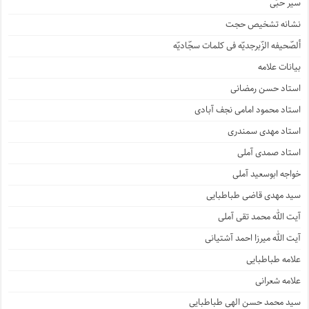
سیر حبّی
نشانه تشخیص حجت
ألصّحیفه الزّبرجدیّه فی کلمات سجّادیّه
بیانات علامه
استاد حسن رمضانی
استاد محمود امامی نجف آبادی
استاد مهدی سمندری
استاد صمدی آملی
خواجه ابوسعید آملی
سید مهدی قاضی طباطبایی
آیت الله محمد تقی آملی
آیت الله میرزا احمد آشتیانی
علامه طباطبایی
علامه شعرانی
سید محمد حسن الهی طباطبایی