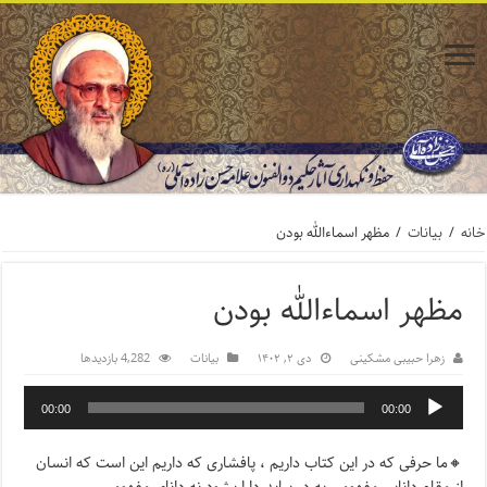
خانه
/
بیانات
/
مظهر اسماءالله بودن
مظهر اسماءالله بودن
زهرا حبیبی مشکینی
دی ۲, ۱۴۰۲
بیانات
4,282 بازدیدها
00:00
00:00
🔸ما حرفی که در این کتاب داریم ، پافشاری که داریم این است که انسان