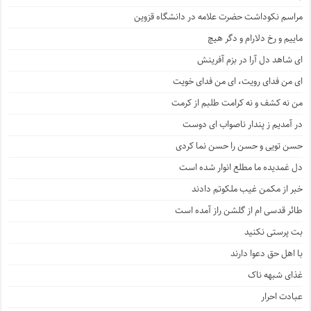
مراسم نکوداشت حضرت علامه در دانشگاه قزوین
ماییم و رخ دلارام و دگر هیچ
ای شاهد دل آرا در بزم آفرینش
ای من فدای رویت، ای من فدای خویت
من نه کشف و نه کرامت طلبم از کرمت
در آمدیم ز پندار ناصواب ای دوست
حسن تویی و حسن را حسن نما کردی
دل غمدیده ما مطلع انوار شده است
خبر از مکمن غیب ملکوتم دادند
طائر قدسی ام از گلشن راز آمده است
بت پرستی نکنید
با اهل حق دعوا دارند
غذای شبهه ناک
عبادت احرار