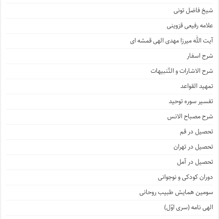
شیخ فاضل تونی
علامه رفیعی قزوینی
آیت الله میرزا مهدی الهی قمشه ای
شرح اسفار
شرح الاشارات و التّنبیهات
تمهید القواعد
تفسیر سوره توحید
شرح مصباح الانس
تحصیل در قم
تحصیل در تهران
تحصیل در آمل
دوران کودکی و نوجوانی
سومین همایش طبیب روحانی
الهی نامه (سری اوّل)