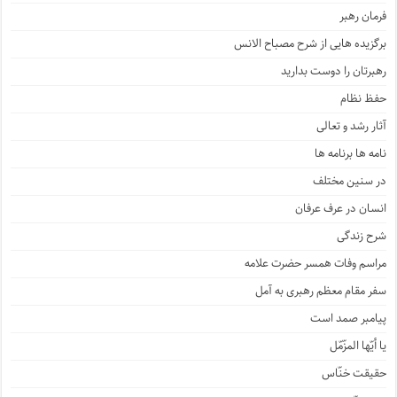
فرمان رهبر
برگزیده هایی از شرح مصباح الانس
رهبرتان را دوست بدارید
حفظ نظام
آثار رشد و تعالی
نامه ها برنامه ها
در سنین مختلف
انسان در عرف عرفان
شرح زندگی
مراسم وفات همسر حضرت علامه
سفر مقام معظم رهبری به آمل
پیامبر صمد است
یا أیّها المزّمّل
حقیقت خنّاس