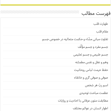
فهرست مطالب
طهارت قلب
مقام قلب
تفاوت مبانی مشّاء و حکمت متعالیه در خصوص جسم
جسم مفرد و جسم مؤَلَّف
جسم طبیعی و جسم تعلیمی
وهم و عقل و نفس مطمئنه
حفظ حرمت لباس روحانیت
صوفی و صوفی گری و خانقاه
اسم ربّ هر شخص
عظمت مباحث توحیدی
مطابقت متون عرفانی با احادیث و روایات
اطوار انسان در عوالم مختلف