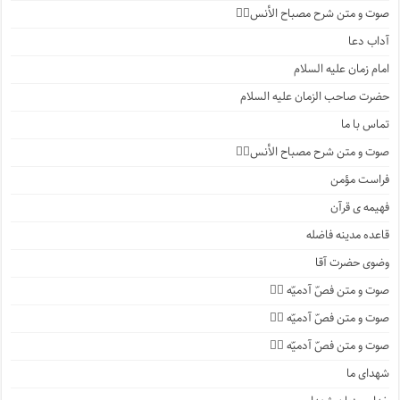
صوت و متن شرح مصباح الأنس۲️⃣
آداب دعا
امام زمان علیه السلام
حضرت صاحب الزمان علیه السلام
تماس با ما
صوت و متن شرح مصباح الأنس۱️⃣
فراست مؤمن
فهیمه ی قرآن
قاعده مدینه فاضله
وضوی حضرت آقا
صوت و متن فصّ آدمیّه ۴️⃣
صوت و متن فصّ آدمیّه ۳️⃣
صوت و متن فصّ آدمیّه ۲️⃣
شهدای ما