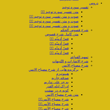
دروس
تفسیر سوره توحید
متن تفسیر سوره توحید ۱️⃣
صوت و متن تفسیر سوره توحید ۲️⃣
صوت و متن تفسیر سوره توحید ۳️⃣
صوت و متن تفسیر سوره توحید ۴️⃣
شرح فصوص الحکم
متن کامل شرح فصوص
فصّ آدمیّه ۱️⃣
فصّ آدمیّه ۲️⃣
فصّ آدمیّه ۳️⃣
فصّ آدمیّه ۴️⃣
تمهید القواعد
شرح الاشارات و التّنبیهات
شرح مصباح الانس
برگزیده هایی از شرح مصباح الانس
هیپنوتیزم
صدقه جاریه
به جز علی نداریم
ادراک لیله القدر
کوبه ی در بهشت
متن شرح مصباح الانس
شرح مصباح الأنس۱️⃣
شرح مصباح الأنس۲️⃣
شرح مصباح الأنس۳️⃣