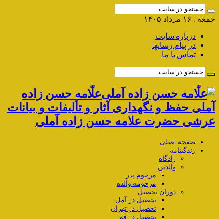
جمعه , ۱۶ مرداد ۱۴۰۵
درباره سایت
در پیام رسانها
تماس با ما
علّامه حسن زاده
آملی حفظ و نگهداری آثار و تألیفات و بیانات
عرشی حضرت علامه حسن زاده آملی
صفحه اصلی
زندگینامه
زادگاه
والدین
مرحوم پدر
مرحومه والده
دوران تحصیل
تحصیل در آمل
تحصیل در تهران
تحصیل در قم