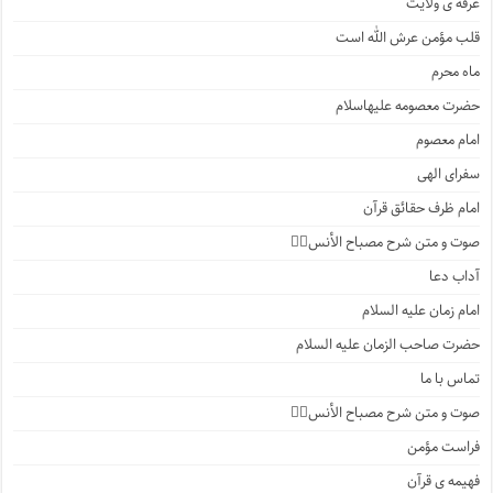
عرفه ی ولایت
قلب مؤمن عرش الله است
ماه محرم
حضرت معصومه علیهاسلام
امام معصوم
سفرای الهی
امام ظرف حقائق قرآن
صوت و متن شرح مصباح الأنس۲️⃣
آداب دعا
امام زمان علیه السلام
حضرت صاحب الزمان علیه السلام
تماس با ما
صوت و متن شرح مصباح الأنس۱️⃣
فراست مؤمن
فهیمه ی قرآن