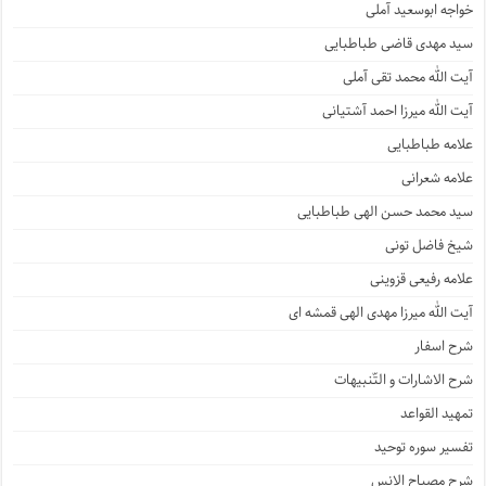
خواجه ابوسعید آملی
سید مهدی قاضی طباطبایی
آیت الله محمد تقی آملی
آیت الله میرزا احمد آشتیانی
علامه طباطبایی
علامه شعرانی
سید محمد حسن الهی طباطبایی
شیخ فاضل تونی
علامه رفیعی قزوینی
آیت الله میرزا مهدی الهی قمشه ای
شرح اسفار
شرح الاشارات و التّنبیهات
تمهید القواعد
تفسیر سوره توحید
شرح مصباح الانس