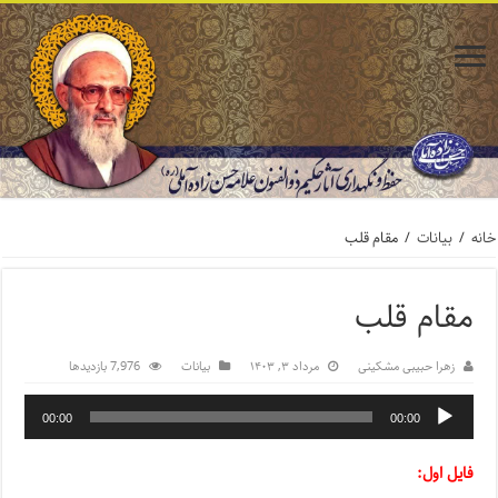
خانه
/
بیانات
/
مقام قلب
مقام قلب
زهرا حبیبی مشکینی
مرداد ۳, ۱۴۰۳
بیانات
7,976 بازدیدها
00:00
00:00
فایل اول: