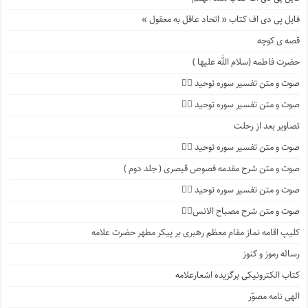
فایل پی دی اف کتاب « اتحاد عاقل به معقول »
قصه ی کوچه
حضرت فاطمه (سلام الله علیها )
صوت و متن تفسیر سوره توحید ۴️⃣
صوت و متن تفسیر سوره توحید ۳️⃣
تصاویر بعد از رحلت
صوت و متن تفسیر سوره توحید ۲️⃣
صوت و متن شرح مقدمه فصوص قیصری ( جلد دوم )
صوت و متن تفسیر سوره توحید ۱️⃣
صوت و متن شرح مصباح الانس۸⃣
کلیپ اقامه نماز مقام معظم رهبری بر پیکر مطهر حضرت علامه
رساله رموز و کنوز
کتاب الکترونیکی برگزیده اشعارعلامه
الهی نامه مصوّر