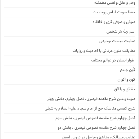
وهم و عقل و نفس مطمئنه
حفظ حرمت لباس روحانیت
صوفی و صوفی گری و خانقاه
اسم ربّ هر شخص
عظمت مباحث توحیدی
مطابقت متون عرفانی با احادیث و روایات
اطوار انسان در عوالم مختلف
کَون جامع
کَون و اکوان
حقائق و رقائق
صوت و متن شرح مقدمه قیصری، فصل چهارم، بخش چهار
شرح انفسی مناسک حج از امام سجاد علیه السلام به شبلی
فصل چهارم شرح مقدمه فصوص قیصری، بخش سوم
فصل چهارم شرح مقدمه فصوص قیصری ، بخش دو
عناوین مسالک، مناهج و مراحل در دروس اسفار