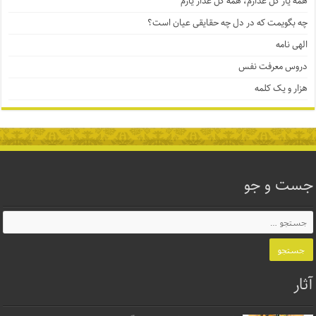
همه یار گل عذارم، همه گل عذار یارم
چه بگویمت که در دل چه حقایقی عیان است؟
الهی نامه
دروس معرفت نفس
هزار و یک کلمه
جست و جو
آثار