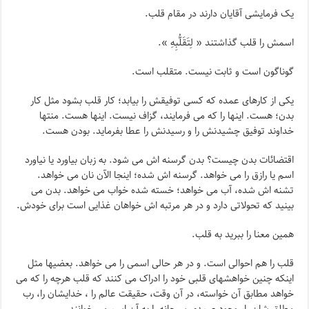
یک فرمایشی آقایان دارند در مقام قلب.
اسمش را قلب گذاشتند « لِتَقَلُّبِهِ ».
گوناگون است و ثابت نیست. متقلب است.
یکی از کارهای عمده که کسی توفیقش را بیابد؛ کار قلب بشود مثل کار
بدن؛ هست. اینها را که می فرمایند، گزاف نیست. اینها هست. منتها
خداوند توفیق چشیدنش را و رسیدنش را عطا بفرماید. بودن هست.
اقتضائات بدن چیست؟ بدن گرسنه اش می شود. به زبان بیاورد یا نیاورد
اسم یا رازق را می خواهد. گرسنه اش شده؛ اینجا الآن نان می خواهد.
تشنه اش شده، آب می خواهد؛ خسته شده خواب می خواهد. بدن می
بینید که تحولاتی دارد و در هر مرتبه اش خواهان غذایی است برای خودش.
همین معنا را ببرید به قلب.
قلب را هم احوالی است. و در هر حالی اسمی را می خواهد. بعضیها مثل
اینکه چنین خواهشهای قلبی خود را ادراک می کنند که قلب هرچه را که می
خواهد مطابق آن خواسته، در آن وقت، حقیقت عالم را ، خدایشان را، رب