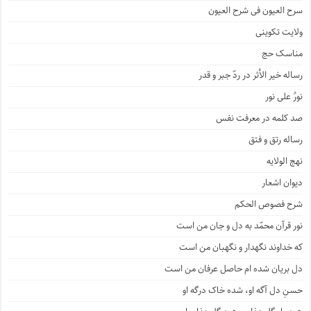
سرح العیون فی شرح العیون
ولایت تکوینی
مناسک حج
رساله خیر الأثر در ردّ جبر و قدر
نورٌ علی نور
صد کلمه در معرفت نفس
رساله رتق و فتق
نهج الولایه
دیوان اشعار
شرح فصوص الحکم
نور قرآن محمّد به دل و جان من است
که خداوند نگهدار و نگهبان من است
دل بریان شده ام حاصل عرفان من است
حسنِ دل آگه او، شده خاک درگه او