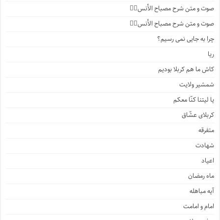
صوت و متن شرح مصباح الأنس۴️⃣
صوت و متن شرح مصباح الأنس۳️⃣
چرا به جایی نمی رسیم؟
ریا
کاش ما هم کربلا بودیم
شمشیر ولایت
یا لیتنا کنّا معکم
کربلای عشّاق
متفرقه
شهادت
اعیاد
ماه رمضان
آیه مباهله
امام و امامت