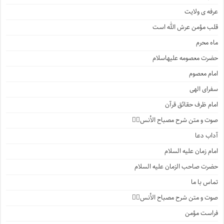
عرفه ی ولایت
قلب مؤمن عرش الله است
ماه محرم
حضرت معصومه علیهاسلام
امام معصوم
سفرای الهی
امام ظرف حقائق قرآن
صوت و متن شرح مصباح الأنس۲️⃣
آداب دعا
امام زمان علیه السلام
حضرت صاحب الزمان علیه السلام
تماس با ما
صوت و متن شرح مصباح الأنس۱️⃣
فراست مؤمن