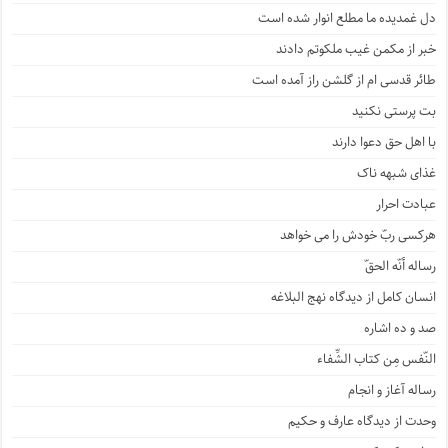
دل غمدیده ما مطلع انوار شده است
خبر از مکمن غیب ملکوتم دادند
طائر قدسی ام از گلشن راز آمده است
بت پرستی نکنید
با اهل حق دعوا دارند
غذای شبهه ناک
عبادت احرار
هرکسی ربّ خودش را می خواهد
رساله أنّه الحقّ
انسان کامل از دیدگاه نهج البلاغه
صد و ده اشاره
النّفس مِن کتاب الشِّفاء
رساله آغاز و انجام
وحدت از دیدگاه عارف و حکیم