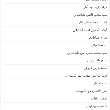
خواجه ابوسعید آملی
سید مهدی قاضی طباطبایی
آیت الله محمد تقی آملی
آیت الله میرزا احمد آشتیانی
علامه طباطبایی
علامه شعرانی
سید محمد حسن الهی طباطبایی
شیخ فاضل تونی
علامه رفیعی قزوینی
آیت الله میرزا مهدی الهی قمشه ای
شرح اسفار
شرح الاشارات و التّنبیهات
تمهید القواعد
تفسیر سوره توحید