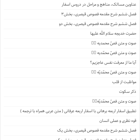
عناوین مسالک، مناهج و مراحل در دروس اسفار
فصل ششم شرح مقدمه فصوص قیصری، بخش۳
فصل ششم شرح مقدمه فصوص قیصری، بخش دو
حضرت خدیجه سلام الله علیها
صوت و متن فصّ محمدیه ۴️⃣
صوت و متن فصّ محمّدیه ۳️⃣
آیا ما از معرفت نفس عاجزیم؟
صوت و متن فصّ محمّدیّه ۲️⃣
مواظبت از قلب
ذکر سکوت
صوت و متن فصّ محمّدیّه۱️⃣
تطبیق اسفار اربعه برهانی با اسفار اربعه عرفانی ( متن عربی همراه با ترجمه )
قوه نظری و عملی انسان
فصل ششم شرح مقدمه فصوص قیصری، بخش یک