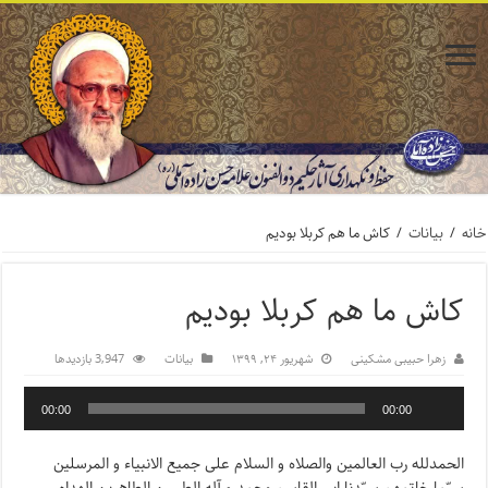
خانه
/
بیانات
/
کاش ما هم کربلا بودیم
کاش ما هم کربلا بودیم
زهرا حبیبی مشکینی
شهریور ۲۴, ۱۳۹۹
بیانات
3,947 بازدیدها
00:00
00:00
الحمدلله رب العالمین والصلاه و السلام علی جمیع الانبیاء و المرسلین