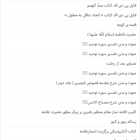
فایل پی دی اف کتاب ممدّ الهمم
فایل پی دی اف کتاب « اتحاد عاقل به معقول »
قصه ی کوچه
حضرت فاطمه (سلام الله علیها )
صوت و متن تفسیر سوره توحید ۴️⃣
صوت و متن تفسیر سوره توحید ۳️⃣
تصاویر بعد از رحلت
صوت و متن تفسیر سوره توحید ۲️⃣
صوت و متن شرح مقدمه فصوص قیصری ( جلد دوم )
صوت و متن تفسیر سوره توحید ۱️⃣
صوت و متن شرح مصباح الانس۸⃣
کلیپ اقامه نماز مقام معظم رهبری بر پیکر مطهر حضرت علامه
رساله رموز و کنوز
کتاب الکترونیکی برگزیده اشعارعلامه