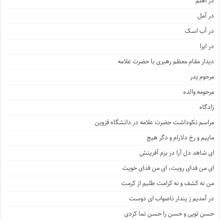
در اهلم
در آمل
در آب اسک
در ایرا
دیدار مقام معظم رهبری با حضرت علامه
مرحوم پدر
مرحومه والده
زادگاه
مراسم نکوداشت حضرت علامه در دانشگاه قزوین
ماییم و رخ دلارام و دگر هیچ
ای شاهد دل آرا در بزم آفرینش
ای من فدای رویت، ای من فدای خویت
من نه کشف و نه کرامت طلبم از کرمت
در آمدیم ز پندار ناصواب ای دوست
حسن تویی و حسن را حسن نما کردی