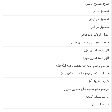
شرح مصباح الانس
تحصیل در قم
تحصیل در تهران
تحصیل در آمل
دوران کودکی و نوجوانی
سومین همایش طبیب روحانی
الهی نامه (سری اوّل)
الهی نامه (سری دوّم)
مراسم ترحیم آیت الله بهجت رحمه الله علیه
سالگرد ارتحال مرحوم آیت الله نوری(ره)
شب عاشورا- آمل
مراسم ختم مرحوم حاج حسین مازیار
در نمایشگاه کتاب
در بیمارستان