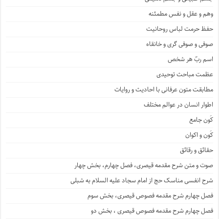
وهم و عقل و نفس مطمئنه
حفظ حرمت لباس روحانیت
صوفی و صوفی گری و خانقاه
اسم ربّ هر شخص
عظمت مباحث توحیدی
مطابقت متون عرفانی با احادیث و روایات
اطوار انسان در عوالم مختلف
کَون جامع
کَون و اکوان
حقائق و رقائق
صوت و متن شرح مقدمه قیصری، فصل چهارم، بخش چهار
شرح انفسی مناسک حج از امام سجاد علیه السلام به شبلی
فصل چهارم شرح مقدمه فصوص قیصری، بخش سوم
فصل چهارم شرح مقدمه فصوص قیصری ، بخش دو