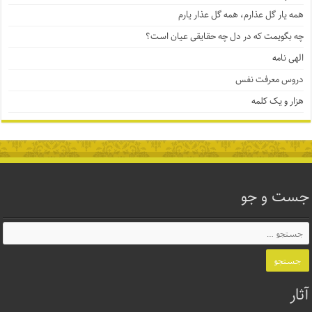
همه یار گل عذارم، همه گل عذار یارم
چه بگویمت که در دل چه حقایقی عیان است؟
الهی نامه
دروس معرفت نفس
هزار و یک کلمه
جست و جو
آثار