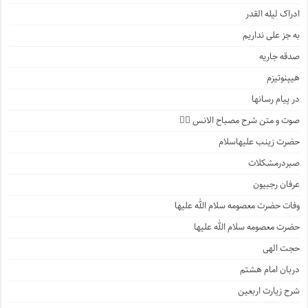
ادراک لیله القدر
به جز علی نداریم
صدقه جاریه
هیپنوتیزم
در پیام رسانها
صوت و متن شرح مصباح الانس ۵️⃣
حضرت زینب علیهاسلام
صبردرمشکلات
عرفان رجبیون
وفات حضرت معصومه سلام الله علیها
حضرت معصومه سلام الله علیها
حجت الهی
دربان امام هشتم
شرح زیارت اربعین