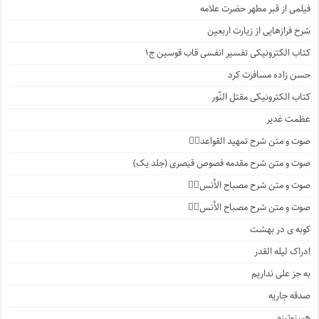
فیلمی از قبر مطهر حضرت علامه
شرح فرازهایی از زیارت اربعین
کتاب الکترونیکی تفسیر انفسی قاب قوسین ج۱
حسن زاده مسافرت کرد
کتاب الکترونیکی مقتل النّور
عظمت غدیر
صوت و متن شرح تمهید القواعد۱️⃣
صوت و متن شرح مقدمه فصوص قیصری (جلد یک)
صوت و متن شرح مصباح الأنس۷️⃣
صوت و متن شرح مصباح الأنس۶️⃣
کوبه ی در بهشت
ادراک لیله القدر
به جز علی نداریم
صدقه جاریه
هیپنوتیزم