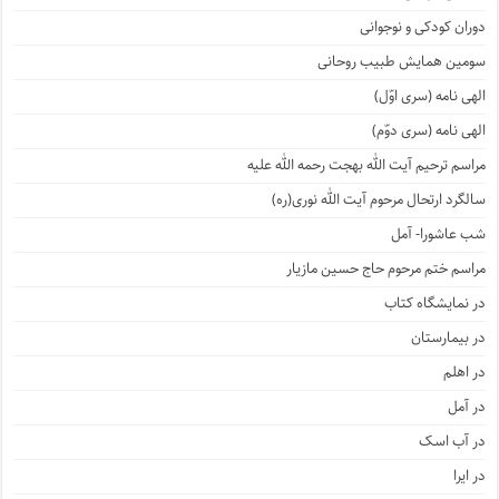
دوران کودکی و نوجوانی
سومین همایش طبیب روحانی
الهی نامه (سری اوّل)
الهی نامه (سری دوّم)
مراسم ترحیم آیت الله بهجت رحمه الله علیه
سالگرد ارتحال مرحوم آیت الله نوری(ره)
شب عاشورا- آمل
مراسم ختم مرحوم حاج حسین مازیار
در نمایشگاه کتاب
در بیمارستان
در اهلم
در آمل
در آب اسک
در ایرا