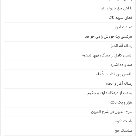
با اهل حق دعوا دارند
غذای شبهه ناک
عبادت احرار
هرکسی ربّ خودش را می خواهد
رساله أنّه الحقّ
انسان کامل از دیدگاه نهج البلاغه
صد و ده اشاره
النّفس مِن کتاب الشِّفاء
رساله آغاز و انجام
وحدت از دیدگاه عارف و حکیم
هزار و یک نکته
سرح العیون فی شرح العیون
ولایت تکوینی
مناسک حج