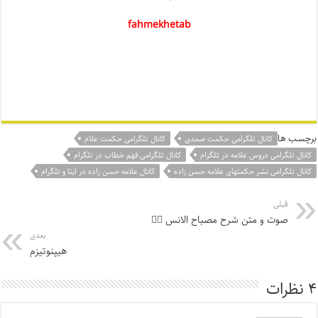
fahmekhetab
برچسب ها
کانال تلگرامی حکمت صمدی
کانال تلگرامی حکمت علام
کانال تلگرامی دروس علامه در تلگرام
کانال تلگرامی فهم خطاب در تلگرام
کانال تلگرامی نشر حکمتهای علامه حسن زاده
کانال علامه حسن زاده در ایتا و تلگرام
قبلی
صوت و متن شرح مصباح الانس ۵️⃣
بعدی
هیپنوتیزم
۴ نظرات