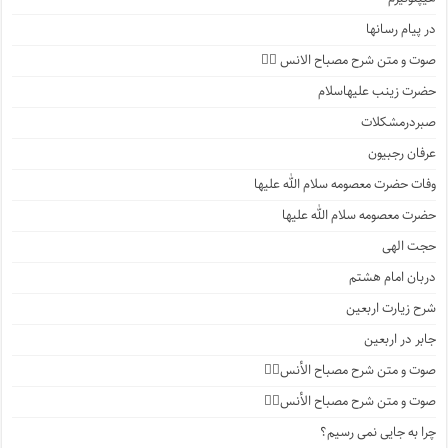
در پیام رسانها
صوت و متن شرح مصباح الانس ۵️⃣
حضرت زینب علیهاسلام
صبردرمشکلات
عرفان رجبیون
وفات حضرت معصومه سلام الله علیها
حضرت معصومه سلام الله علیها
حجت الهی
دربان امام هشتم
شرح زیارت اربعین
جابر در اربعین
صوت و متن شرح مصباح الأنس۴️⃣
صوت و متن شرح مصباح الأنس۳️⃣
چرا به جایی نمی رسیم؟