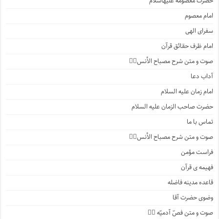
حضرت معصومه علیهاسلام
امام معصوم
سفرای الهی
امام ظرف حقائق قرآن
صوت و متن شرح مصباح الأنس۲️⃣
آداب دعا
امام زمان علیه السلام
حضرت صاحب الزمان علیه السلام
تماس با ما
صوت و متن شرح مصباح الأنس۱️⃣
فراست مؤمن
فهیمه ی قرآن
قاعده مدینه فاضله
وضوی حضرت آقا
صوت و متن فصّ آدمیّه ۴️⃣