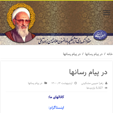
خانه
/
در پیام رسانها
/
در پیام رسانها
در پیام رسانها
زهرا حبیبی مشکینی
اردیبهشت ۱۴, ۱۴۰۰
در پیام رسانها
5,327 بازدیدها
کانالهای ما:
اینستاگرام: