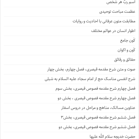
اسم ربّ هر شخص
عظمت مباحث توحیدی
مطابقت متون عرفانی با احادیث و روایات
اطوار انسان در عوالم مختلف
کَون جامع
کَون و اکوان
حقائق و رقائق
صوت و متن شرح مقدمه قیصری، فصل چهارم، بخش چهار
شرح انفسی مناسک حج از امام سجاد علیه السلام به شبلی
فصل چهارم شرح مقدمه فصوص قیصری، بخش سوم
فصل چهارم شرح مقدمه فصوص قیصری ، بخش دو
عناوین مسالک، مناهج و مراحل در دروس اسفار
فصل ششم شرح مقدمه فصوص قیصری، بخش۳
فصل ششم شرح مقدمه فصوص قیصری، بخش دو
حضرت خدیجه سلام الله علیها