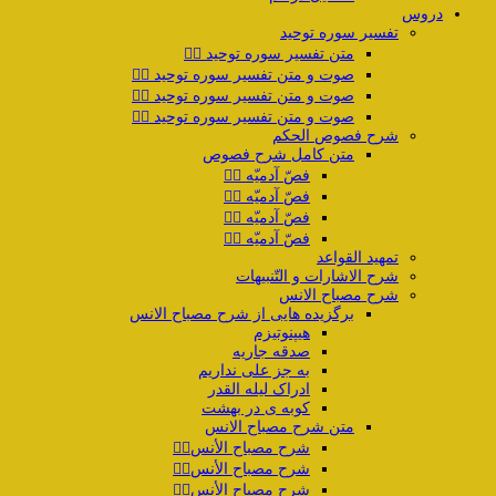
دروس
تفسیر سوره توحید
متن تفسیر سوره توحید ۱️⃣
صوت و متن تفسیر سوره توحید ۲️⃣
صوت و متن تفسیر سوره توحید ۳️⃣
صوت و متن تفسیر سوره توحید ۴️⃣
شرح فصوص الحکم
متن کامل شرح فصوص
فصّ آدمیّه ۱️⃣
فصّ آدمیّه ۲️⃣
فصّ آدمیّه ۳️⃣
فصّ آدمیّه ۴️⃣
تمهید القواعد
شرح الاشارات و التّنبیهات
شرح مصباح الانس
برگزیده هایی از شرح مصباح الانس
هیپنوتیزم
صدقه جاریه
به جز علی نداریم
ادراک لیله القدر
کوبه ی در بهشت
متن شرح مصباح الانس
شرح مصباح الأنس۱️⃣
شرح مصباح الأنس۲️⃣
شرح مصباح الأنس۳️⃣