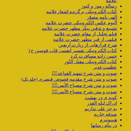
علامه
رساله رموز و کنوز
کتاب الکترونیکی برگزیده اشعارعلامه
الهی نامه مصوّر
آلبوم عکس الکترونیکی حضرت علامه
تشییع و تدفین پیکر مطهر حضرت علامه
فیلم تجلیل از مقام حضرت علامه
فیلمی از قبر مطهر حضرت علامه
شرح فرازهایی از زیارت اربعین
کتاب الکترونیکی تفسیر انفسی قاب قوسین ج۱
حسن زاده مسافرت کرد
کتاب الکترونیکی مقتل النّور
عظمت غدیر
صوت و متن شرح تمهید القواعد۱️⃣
صوت و متن شرح مقدمه فصوص قیصری (جلد یک)
صوت و متن شرح مصباح الأنس۷️⃣
صوت و متن شرح مصباح الأنس۶️⃣
کوبه ی در بهشت
ادراک لیله القدر
به جز علی نداریم
صدقه جاریه
هیپنوتیزم
در پیام رسانها