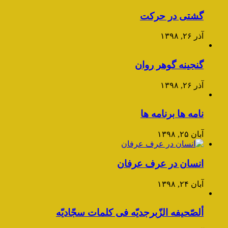
گشتی در حرکت
آذر ۲۶, ۱۳۹۸
گنجینه گوهر روان
آذر ۲۶, ۱۳۹۸
نامه ها برنامه ها
آبان ۲۵, ۱۳۹۸
انسان در عرف عرفان
آبان ۲۴, ۱۳۹۸
ألصّحیفه الزّبرجدیّه فی کلمات سجّادیّه