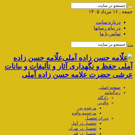
جمعه , ۱۶ مرداد ۱۴۰۵
درباره سایت
در پیام رسانها
تماس با ما
علّامه حسن زاده
آملی حفظ و نگهداری آثار و تألیفات و بیانات
عرشی حضرت علامه حسن زاده آملی
صفحه اصلی
زندگینامه
زادگاه
والدین
مرحوم پدر
مرحومه والده
دوران تحصیل
تحصیل در آمل
تحصیل در تهران
تحصیل در قم