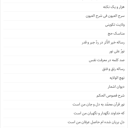
هزار و یک نکته
سرح العیون فی شرح العیون
ولایت تکوینی
مناسک حج
رساله خیر الأثر در ردّ جبر و قدر
نورٌ علی نور
صد کلمه در معرفت نفس
رساله رتق و فتق
نهج الولایه
دیوان اشعار
شرح فصوص الحکم
نور قرآن محمّد به دل و جان من است
که خداوند نگهدار و نگهبان من است
دل بریان شده ام حاصل عرفان من است