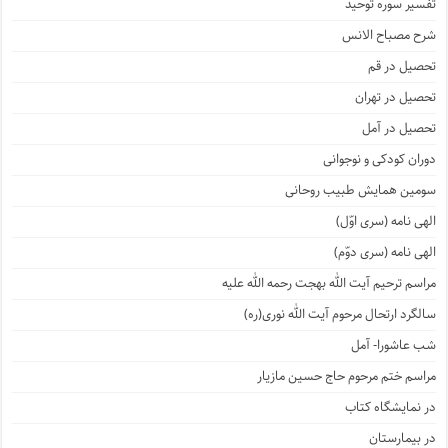
تفسیر سوره توحید
شرح مصباح الانس
تحصیل در قم
تحصیل در تهران
تحصیل در آمل
دوران کودکی و نوجوانی
سومین همایش طبیب روحانی
الهی نامه (سری اوّل)
الهی نامه (سری دوّم)
مراسم ترحیم آیت الله بهجت رحمه الله علیه
سالگرد ارتحال مرحوم آیت الله نوری(ره)
شب عاشورا- آمل
مراسم ختم مرحوم حاج حسین مازیار
در نمایشگاه کتاب
در بیمارستان