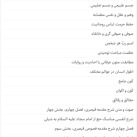
جسم طبیعی و جسم تعلیمی
وهم و عقل و نفس مطمئنه
حفظ حرمت لباس روحانیت
صوفی و صوفی گری و خانقاه
اسم ربّ هر شخص
عظمت مباحث توحیدی
مطابقت متون عرفانی با احادیث و روایات
اطوار انسان در عوالم مختلف
کَون جامع
کَون و اکوان
حقائق و رقائق
صوت و متن شرح مقدمه قیصری، فصل چهارم، بخش چهار
شرح انفسی مناسک حج از امام سجاد علیه السلام به شبلی
فصل چهارم شرح مقدمه فصوص قیصری، بخش سوم