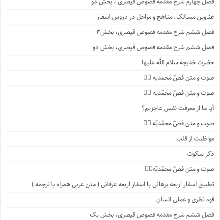
فصل چهارم شرح مقدمه فصوص قیصری ، بخش دو
عناوین مسالک، مناهج و مراحل در دروس اسفار
فصل ششم شرح مقدمه فصوص قیصری، بخش۳
فصل ششم شرح مقدمه فصوص قیصری، بخش دو
حضرت خدیجه سلام الله علیها
صوت و متن فصّ محمدیه ۴️⃣
صوت و متن فصّ محمّدیه ۳️⃣
آیا ما از معرفت نفس عاجزیم؟
صوت و متن فصّ محمّدیّه ۲️⃣
مواظبت از قلب
ذکر سکوت
صوت و متن فصّ محمّدیّه۱️⃣
تطبیق اسفار اربعه برهانی با اسفار اربعه عرفانی ( متن عربی همراه با ترجمه )
قوه نظری و عملی انسان
فصل ششم شرح مقدمه فصوص قیصری، بخش یک