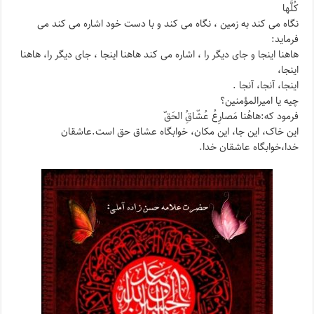
کُلَّها
نگاه می کند به زمین ، نگاه می کند و با دست خود اشاره می کند می
فرماید:
هاهنا اینجا و جای دیگر را ، اشاره می کند هاهنا اینجا ، جای دیگر را، هاهنا
اینجا،
اینجا، آنجا، آنجا .
چیه یا امیرالمؤمنین؟
فرمود که:هاهُنا مَصارِعُ عُشّاقُِ الحَقّ
این خاک، این جا، این مکان، خوابگاه عشاق حق است.عاشقان
خدا،خوابگاه عاشقان خدا.