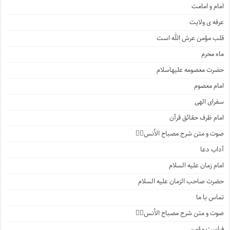
امام و امامت
عرفه ی ولایت
قلب مؤمن عرش الله است
ماه محرم
حضرت معصومه علیهاسلام
امام معصوم
سفرای الهی
امام ظرف حقائق قرآن
صوت و متن شرح مصباح الأنس۲️⃣
آداب دعا
امام زمان علیه السلام
حضرت صاحب الزمان علیه السلام
تماس با ما
صوت و متن شرح مصباح الأنس۱️⃣
فراست مؤمن