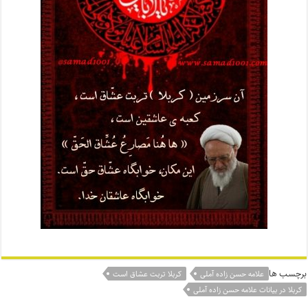
برچسب ها
علامه حسن زاده آملی
کربلا تربت عشاق است
کربلا در بیانات علامه حسن زاده آملی