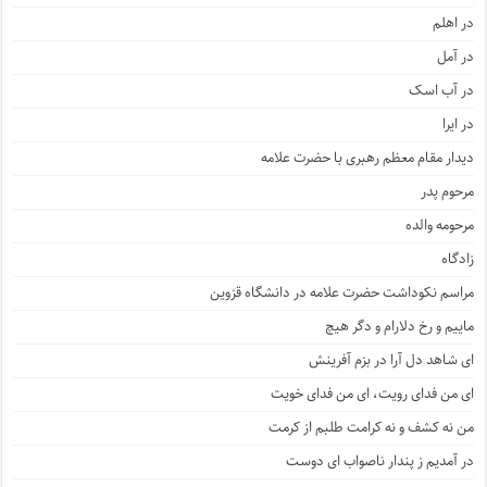
در اهلم
در آمل
در آب اسک
در ایرا
دیدار مقام معظم رهبری با حضرت علامه
مرحوم پدر
مرحومه والده
زادگاه
مراسم نکوداشت حضرت علامه در دانشگاه قزوین
ماییم و رخ دلارام و دگر هیچ
ای شاهد دل آرا در بزم آفرینش
ای من فدای رویت، ای من فدای خویت
من نه کشف و نه کرامت طلبم از کرمت
در آمدیم ز پندار ناصواب ای دوست