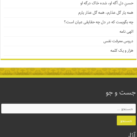
حسنِ دل آگه او، شده خاک درگه او
همه یار گل عذارم، همه گل عذار یارم
چه بگویمت که در دل چه حقایقی عیان است؟
الهی نامه
دروس معرفت نفس
هزار و یک کلمه
جست و جو
آثار