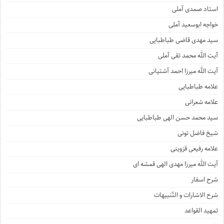
استاد صمدی آملی
خواجه ابوسعید آملی
سید مهدی قاضی طباطبایی
آیت الله محمد تقی آملی
آیت الله میرزا احمد آشتیانی
علامه طباطبایی
علامه شعرانی
سید محمد حسن الهی طباطبایی
شیخ فاضل تونی
علامه رفیعی قزوینی
آیت الله میرزا مهدی الهی قمشه ای
شرح اسفار
شرح الاشارات و التّنبیهات
تمهید القواعد