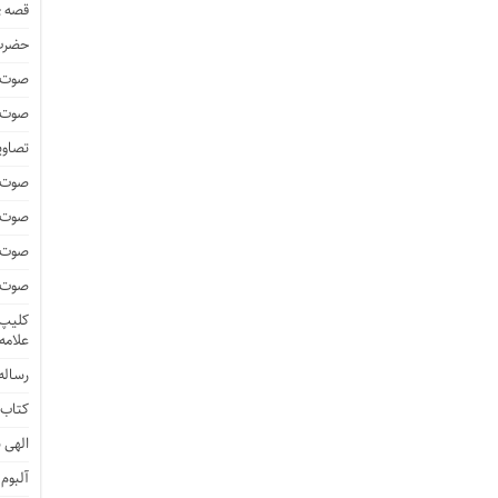
قصه ی
حضرت 
صوت و
صوت و
تصاوی
صوت و
صوت و
صوت و
صوت و
کلیپ 
علامه
رساله 
کتاب 
الهی ن
آلبوم