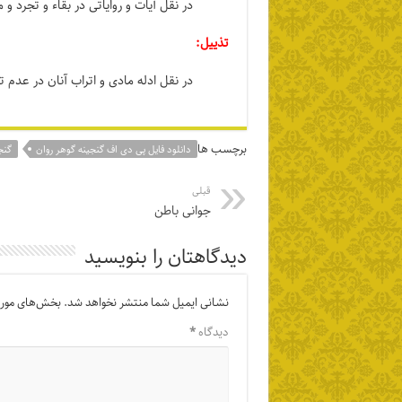
در نقل آیات و روایاتی در بقاء و تجرد و
تذییل:
در نقل ادله مادی و اتراب آنان در عدم 
برچسب ها
دانلود فایل پی دی اف گنجینه گوهر روان
گنج
قبلی
جوانی باطن
دیدگاهتان را بنویسید
نشانی ایمیل شما منتشر نخواهد شد.
بخش‌های موردن
دیدگاه
*