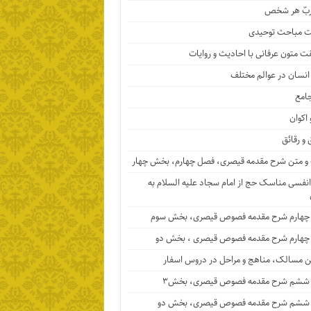
ربّ هر شخص
 مباحث توحیدی
ت متون عرفانی با احادیث و روایات
 انسان در عوالم مختلف
جامع
 اکوان
 و رقائق
 متن شرح مقدمه قیصری، فصل چهارم، بخش چهار
نفسی مناسک حج از امام سجاد علیه السلام به
چهارم شرح مقدمه فصوص قیصری، بخش سوم
چهارم شرح مقدمه فصوص قیصری ، بخش دو
ن مسالک، مناهج و مراحل در دروس اسفار
ششم شرح مقدمه فصوص قیصری، بخش۳
ششم شرح مقدمه فصوص قیصری، بخش دو