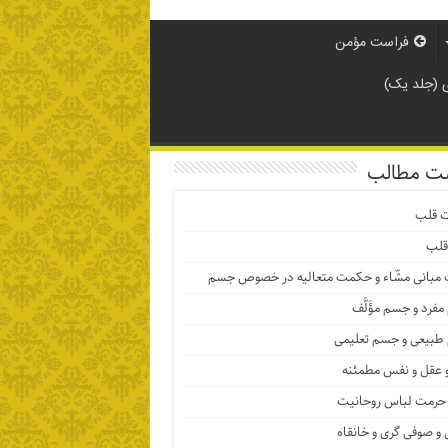
فراست مؤمن
(جلد یک)
ت مطالب
ت قلب
قلب
 مبانی مشّاء و حکمت متعالیه در خصوص جسم
فرد و جسم مؤَلَّف
بیعی و جسم تعلیمی
 عقل و نفس مطمئنه
حرمت لباس روحانیت
و صوفی گری و خانقاه